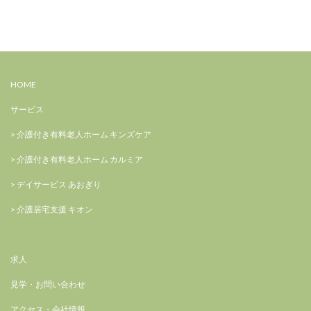
HOME
サービス
> 介護付き有料⽼⼈ホーム キンズケア
> 介護付き有料⽼⼈ホーム カルミア
> デイサービス あおぎり
> 介護居宅支援 キオン
求⼈
⾒学・お問い合わせ
アクセス・会社情報