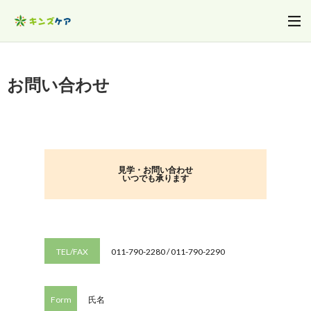
お問い合わせ
見学・お問い合わせ
いつでも承ります
TEL/FAX
011-790-2280 / 011-790-2290
Form
氏名